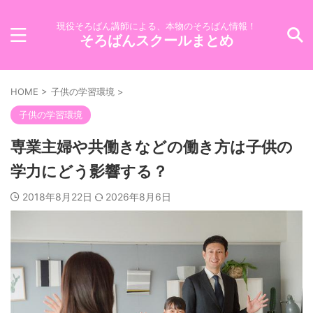
現役そろばん講師による、本物のそろばん情報！
そろばんスクールまとめ
HOME
>
子供の学習環境
>
子供の学習環境
専業主婦や共働きなどの働き方は子供の
学力にどう影響する？
2018年8月22日
2026年8月6日