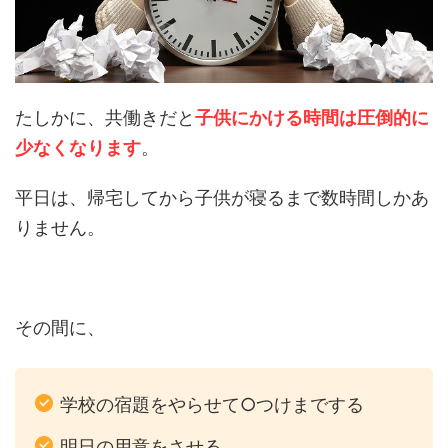
たしかに、共働きだと
子供にかける時間は圧倒的に
少なくなります
。
平日は、帰宅してから子供が寝るまで数時間しかあ
りません。
その間に、
学校の宿題をやらせて○つけまでする
明日の用意をさせる