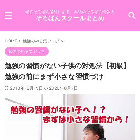
現役そろばん講師による、本物のそろばん情報！
そろばんスクールまとめ
HOME
>
勉強のやる気アップ
>
勉強のやる気アップ
勉強の習慣がない子供の対処法【初級】
勉強の前にまず小さな習慣づけ
2018年12月19日
2026年8月7日