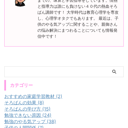
までの、珠算と学習指導をしています。情熱
と指導力は誰にも負けない４０代の熱血そろ
ばん講師です！ 大学時代は教育心理学を専攻
し、心理学オタクでもあります。 最近は、子
供のやる気アップに関することや、親御さん
の悩み解決にまつわることについても情報発
信中です！
カテゴリー
おすすめの家庭学習教材 (2)
そろばんの効果 (8)
そろばんの学び方 (15)
勉強できない原因 (24)
勉強のやる気アップ (38)
子供の人間関係 (7)