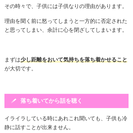
その時々で、子供には子供なりの理由があります。
理由を聞く前に怒ってしまうと一方的に否定された
と思ってしまい、余計に心を閉ざしてしまいます。
まずは
少し距離をおいて気持ちを落ち着かせること
が大切です。
落ち着いてから話を聴く
イライラしている時にあれこれ聞いても、子供も冷
静に話すことが出来ません。