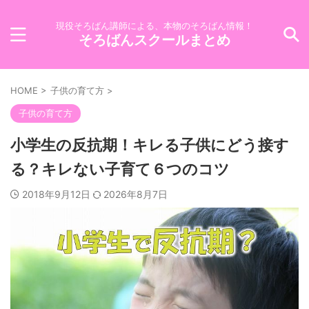
現役そろばん講師による、本物のそろばん情報！
そろばんスクールまとめ
HOME
>
子供の育て方
>
子供の育て方
小学生の反抗期！キレる子供にどう接す
る？キレない子育て６つのコツ
2018年9月12日
2026年8月7日