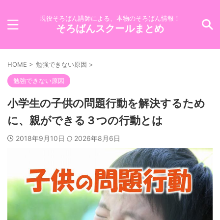
現役そろばん講師による、本物のそろばん情報！
そろばんスクールまとめ
HOME
>
勉強できない原因
>
勉強できない原因
小学生の子供の問題行動を解決するため
に、親ができる３つの行動とは
2018年9月10日
2026年8月6日