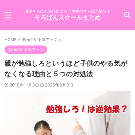
現役そろばん講師による、本物のそろばん情報！
そろばんスクールまとめ
HOME
>
勉強のやる気アップ
>
勉強のやる気アップ
親が勉強しろというほど子供のやる気が
なくなる理由と５つの対処法
2018年11月3日
2026年8月9日